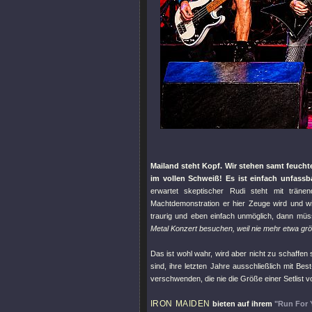
Mailand steht Kopf. Wir stehen samt feuch
im vollen Schweiß! Es ist einfach unfassba
erwartet skeptischer Rudi steht mit trä
Machtdemonstration er hier Zeuge wird und w
traurig und eben einfach unmöglich, dann mü
Metal Konzert besuchen, weil nie mehr etwa größ
Das ist wohl wahr, wird aber nicht zu schaffen 
sind, ihre letzten Jahre ausschließlich mit Be
verschwenden, die nie die Größe einer Setlist vo
IRON MAIDEN
bieten auf ihrem
"Run For 