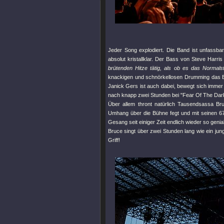
Jeder Song explodiert. Die Band ist unfassb
absolut kristallklar. Der Bass von Steve Harri
brütenden Hitze tätig, als ob es das Normals
knackigen und schnörkellosen Drumming das E
Janick Gers ist auch dabei, bewegt sich immer 
nach knapp zwei Stunden bei "Fear Of The Da
Über allem thront natürlich Tausendsassa Br
Umhang über die Bühne fegt und mit seinen 67 
Gesang seit einiger Zeit endlich wieder so geni
Bruce singt über zwei Stunden lang wie ein jun
Griff!