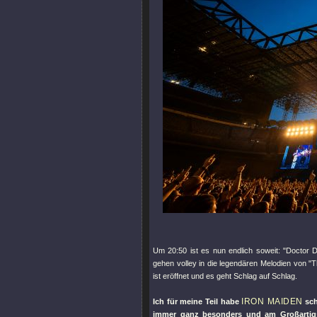
Um 20:50 ist es nun endlich soweit:
"Doctor D
gehen volley in die legendären Melodien von
"T
ist eröffnet und es geht Schlag auf Schlag.
IRON MAIDEN
Ich für meine Teil habe
sch
immer ganz besonders und am Großartig