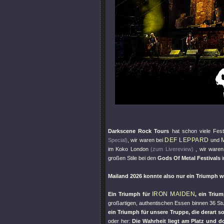
Darkscene Rock Tours
hat schon viele Fest
DEF LEPPARD
Special)
, wir waren bei
und
im Koko London
(zum Livereview)
, wir waren
großen Stile bei den
Gods Of Metal Festivals
i
Mailand 2026 konnte also nur ein Triumph 
IRON MAIDEN
Ein Triumph für
, ein Triu
großartigen, authentischen Essen binnen 36 
ein Triumph für unsere Truppe, die derart s
oder her:
Die Wahrheit liegt am Platz und d