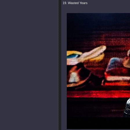
19. Wasted Years