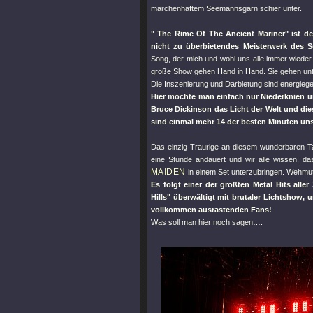
märchenhaftem Seemannsgarn schier unter.
" The Rime Of The Ancient Mariner"
ist de
nicht zu überbietendes Meisterwerk des 
Song, der mich und wohl uns alle immer wieder 
große Show gehen Hand in Hand. Sie gehen unt
Die Inszenierung und Darbietung sind energieg
Hier möchte man einfach nur Niederknien un
Bruce Dickinson das Licht der Welt und die
sind einmal mehr 14 der besten Minuten un
Das einzig Traurige an diesem wunderbaren Ta
eine Stunde andauert und wir alle wissen, d
MAIDEN
in einem Set unterzubringen. Wehmu
Es folgt einer der größten Metal Hits all
Hills"
überwältigt mit brutaler Lichtshow,
vollkommen ausrastenden Fans!
Was soll man hier noch sagen….