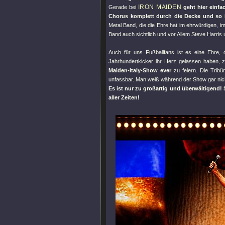
IRON MAIDEN
Gerade bei
geht hier einf
Chorus komplett durch die Decke und so 
Metal Band, die die Ehre hat im ehrwürdigen, im
Band auch sichtlich und vor Allem Steve Harris
Auch für uns Fußballfans ist es eine Ehre, 
Jahrhundertkicker ihr Herz gelassen haben, 
Maiden-Italy-Show ever
zu feiern. Die Tribü
unfassbar. Man weiß während der Show gar nich
Es ist nur zu großartig und überwältigend!
aller Zeiten!