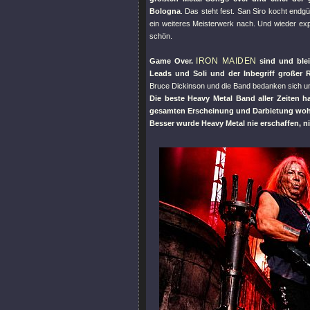
Bologna
. Das steht fest. San Siro kocht endgü
ein weiteres Meisterwerk nach. Und wieder ex
schön.
IRON MAIDEN
Game Over.
sind und blei
Leads und Soli und der Inbegriff großer R
Bruce Dickinson und die Band bedanken sich un
Die beste Heavy Metal Band aller Zeiten h
gesamten Erscheinung und Darbietung wohl 
Besser wurde Heavy Metal nie erschaffen, nie