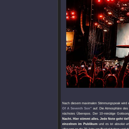
Nach diesem maximalen Stimmungspeak wird es 
Of A Seventh Son"
auf. Die Atmosphäre des 
nächstes Überepos. Der 10-minütige Gottso
Nacht. Hier stimmt alles. Jede Note geht ti
einzelnen im Publikum
und es ist absolut un