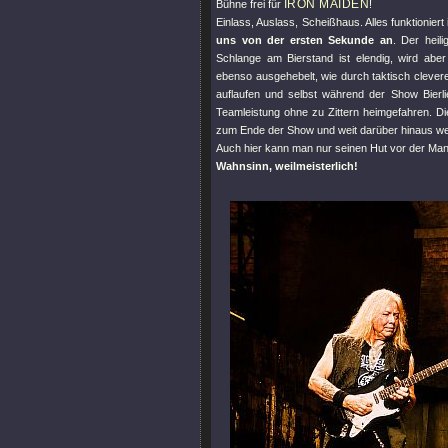
IRON MAIDEN
Bühne frei für
!
Einlass, Auslass, Scheißhaus. Alles funktioniert
uns von der ersten Sekunde an
. Der heil
Schlange am Bierstand ist elendig, wird ab
ebenso ausgehebelt, wie durch taktisch cleve
auflaufen und selbst während der Show Bierli
Teamleistung ohne zu Zittern heimgefahren. Di
zum Ende der Show und weit darüber hinaus wel
Auch hier kann man nur seinen Hut vor der Man
Wahnsinn, weilmeisterlich!