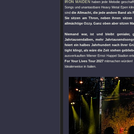
IRON MAIDEN
haben jede Melodie geschaffe
Songs und unantastbare Heavy Metal Epen klinge
sind
die Allmacht, die jede andere Band als
Sie sitzen am Thron, neben ihnen sitzen n
allmächtige Ozzy. Ganz oben aber sitzen M
Niemand war, ist und bleibt genialer,
Jahrtausendalben, mehr Jahrtausendsongs
feiert ein halbes Jahrhundert nach ihrer G
tight klingt, als wäre die Zeit stehen geblie
ausverkauften Wiener Ernst Happel Stadion er
For Your Lives Tour 2027
mitmachen würden!
Idealerweise in Italien.