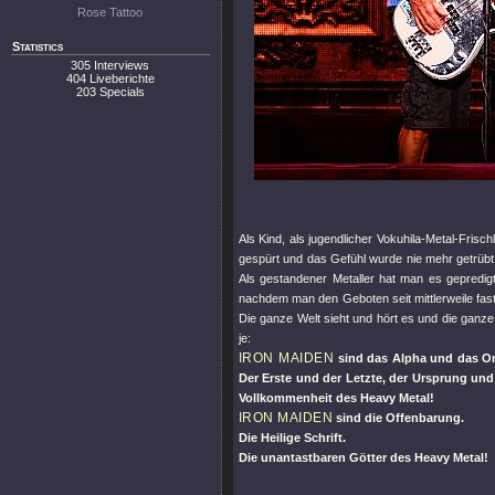
Rose Tattoo
Statistics
305 Interviews
404 Liveberichte
203 Specials
Als Kind, als jugendlicher Vokuhila-Metal-Frisc
gespürt und das Gefühl wurde nie mehr getrübt 
Als gestandener Metaller hat man es gepredigt
nachdem man den Geboten seit mittlerweile fast
Die ganze Welt sieht und hört es und die ganz
je:
IRON MAIDEN
sind das Alpha und das 
Der Erste und der Letzte, der Ursprung und 
Vollkommenheit des Heavy Metal!
IRON MAIDEN
sind die Offenbarung.
Die Heilige Schrift.
Die unantastbaren Götter des Heavy Metal!