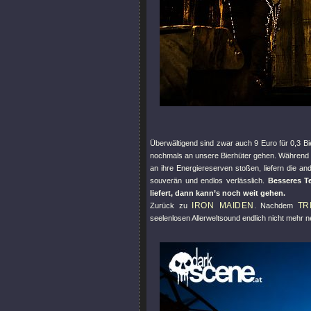
Überwältigend sind zwar auch 9 Euro für 0,3 Bi
nochmals an unsere Bierhüter gehen. Während s
an ihre Energiereserven stoßen, liefern die a
souverän und endlos verlässlich.
Besseres T
liefert, dann kann’s noch weit gehen.
IRON MAIDEN
TR
Zurück zu
. Nachdem
seelenlosen Allerweltsound endlich nicht mehr 