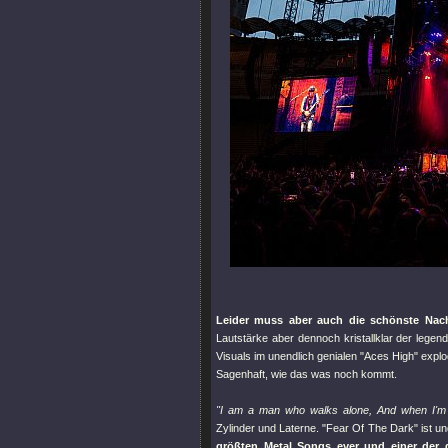
Leider muss aber auch die schönste Nac
Lautstärke aber dennoch kristallklar der legend
Visuals im unendlich genialen "
Aces High
" explo
Sagenhaft, wie das was noch kommt.
"
I am a man who walks alone, And when I'm
Zylinder und Laterne.
"Fear Of The Dark"
ist un
größten Metal Songs ever und einer der 