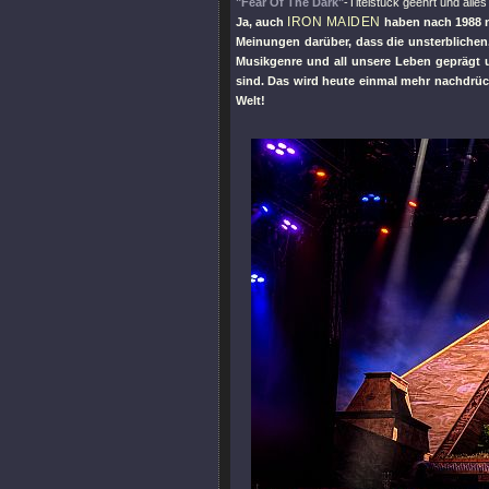
"Fear Of The Dark"
-Titelstück geehrt und alles
IRON MAIDEN
Ja, auch
haben nach 1988 no
Meinungen darüber, dass die unsterblichen,
Musikgenre und all unsere Leben geprägt 
sind. Das wird heute einmal mehr nachdrück
Welt!