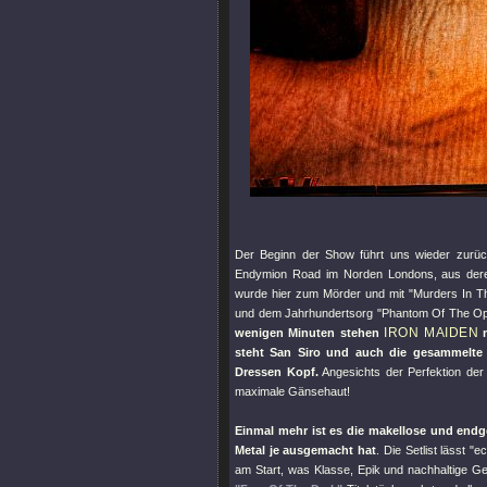
Der Beginn der Show führt uns wieder zurüc
Endymion Road im Norden Londons, aus deren
wurde hier zum Mörder und mit
"Murders In 
und dem Jahrhundertsorg
"Phantom Of The Op
IRON MAIDEN
wenigen Minuten stehen
m
steht San Siro und auch die gesammelte T
Dressen Kopf.
Angesichts der Perfektion de
maximale Gänsehaut!
Einmal mehr ist es die makellose und endge
Metal je ausgemacht hat
. Die Setlist lässt 
am Start, was Klasse, Epik und nachhaltige Ge