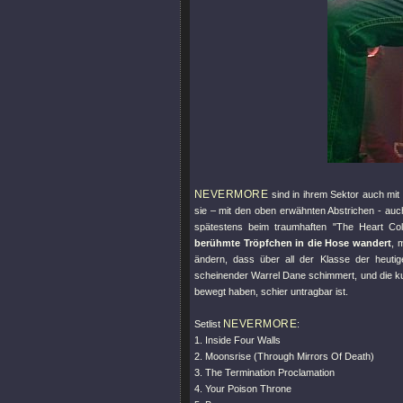
NEVERMORE
sind in ihrem Sektor auch mi
sie – mit den oben erwähnten Abstrichen - auch
spätestens beim traumhaften
"The Heart Coll
berühmte Tröpfchen in die Hose wandert
, 
ändern, dass über all der Klasse der heuti
scheinender Warrel Dane schimmert, und die kur
bewegt haben, schier untragbar ist.
NEVERMORE
Setlist
:
1. Inside Four Walls
2. Moonsrise (Through Mirrors Of Death)
3. The Termination Proclamation
4. Your Poison Throne