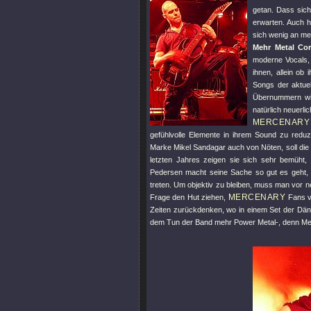
getan. Dass sic
erwarten. Auch 
sich wenig an me
Mehr Metal Cor
moderne Vocals,
ihnen, allein ob
Songs der aktue
Übernummern w
natürlich neuerli
MERCENARY
gefühlvolle Elemente in ihrem Sound zu redu
Marke Mikel Sandagar auch von Nöten, soll die
letzten Jahres zeigen sie sich sehr bemüht,
Pedersen macht seine Sache so gut es geht, 
treten. Um objektiv zu bleiben, muss man vor
MERCENARY
Frage den Hut ziehen,
Fans v
Zeiten zurückdenken, wo in einem Set der Dä
dem Tun der Band mehr Power Metal-, denn Met