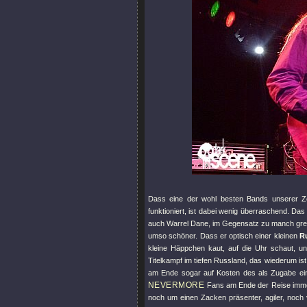
Dass eine der wohl besten Bands unserer Zei
funktioniert, ist dabei wenig überraschend. Das
auch Warrel Dane, im Gegensatz zu manch grenzw
umso schöner. Dass er optisch einer kleinen
Ru
kleine Häppchen kaut, auf die Uhr schaut, u
Titelkampf im tiefen Russland, das wiederum ist
am Ende sogar auf Kosten des als Zugabe ei
NEVERMORE
Fans am Ende der Reise immer
noch um einen Zacken präsenter, agiler, noch