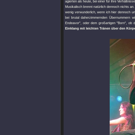
agierten als heute, bei einer für ihre Verhältnis
Musikalisch brennt natürlich dennoch nichts an
wenig verwunderlich, wenn ich hier dennoch 
bei brutal daherzimmernden Übernummern w
Endeavor"
, oder dem großartigen
"Born"
, ob 
Einklang mit leichten Tränen über den Körp