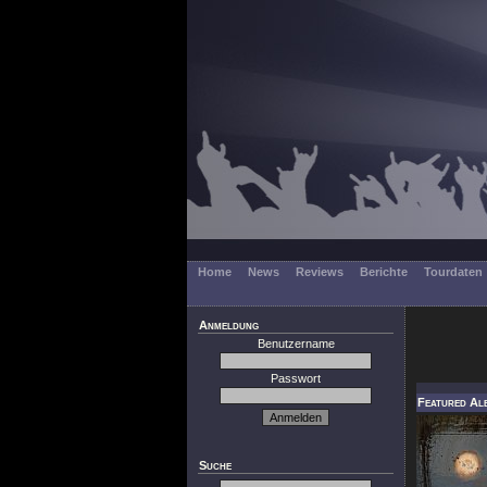
Home
News
Reviews
Berichte
Tourdaten
Anmeldung
Benutzername
Passwort
Featured Al
Suche