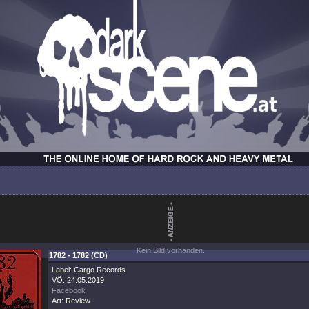
Kein Bild vorhanden.
1782 - 1782 (CD)
Label: Cargo Records
VÖ: 24.05.2019
Facebook
Art: Review