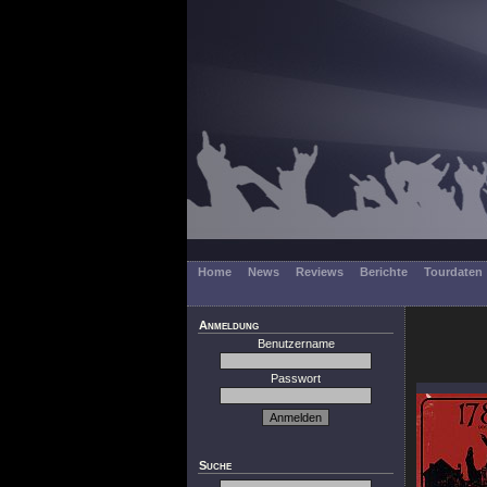
Home
News
Reviews
Berichte
Tourdaten
Anmeldung
Benutzername
Passwort
Suche