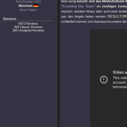
klein wenig
lutscht sich das MeldodicDeath
Arch Enemy (+21)
München
"Counting Our Scars"
ein
zünftiges Come
Rose Tattoo
müssen, darüber hinaus aber auch einer breitere
DESULTOR
aus den Angeln heben werden
Statistics
schließlich können sich Nachwuchscombos die
6972 Reviews
458 Classic Reviews
284 Unsigned Reviews