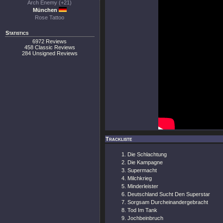
Arch Enemy (+21)
München
Rose Tattoo
Statistics
6972 Reviews
458 Classic Reviews
284 Unsigned Reviews
Trackliste
Die Schlachtung
Die Kampagne
Supermacht
Milchkrieg
Minderleister
Deutschland Sucht Den Superstar
Sorgsam Durcheinandergebracht
Tod Im Tank
Jochbeinbruch