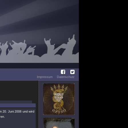
Impressum
Datenschutz
m 20. Juni 2008 und wird
en.