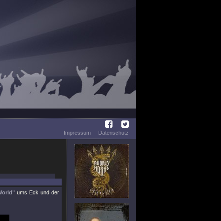
Impressum
Datenschutz
World"
ums Eck und der