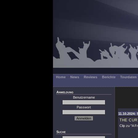
Home
News
Reviews
Berichte
Tourdaten
Anmeldung
Benutzername
Passwort
11.10.2024: 
THE CUR
Clip zu
"A Fr
Suche