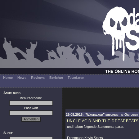
Home
News
Reviews
Berichte
Tourdaten
Anmeldung
Benutzername
Passwort
29.08.2018: "Wasteland" erscheint im Oktober
UNCLE ACID AND THE DDEADBEATS
und haben folgende Statements parat:
Suche
Frontmann Kevin Starrs