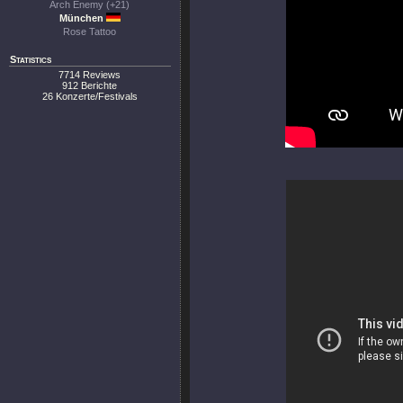
Arch Enemy (+21)
München
Rose Tattoo
Statistics
7714 Reviews
912 Berichte
26 Konzerte/Festivals