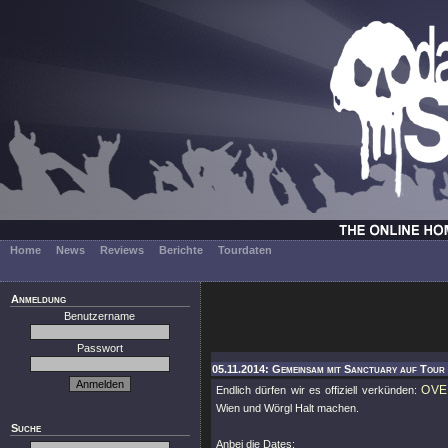
Home
News
Reviews
Berichte
Tourdaten
Anmeldung
Benutzername
Passwort
05.11.2014: Gemeinsam mit Sanctuary auf Tour 
OVE
Endlich dürfen wir es offiziell verkünden:
Wien und Wörgl Halt machen.
Suche
Anbei die Dates: