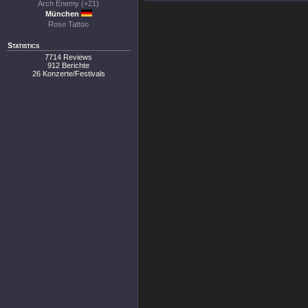
Arch Enemy (+21)
München
Rose Tattoo
Statistics
7714 Reviews
912 Berichte
26 Konzerte/Festivals