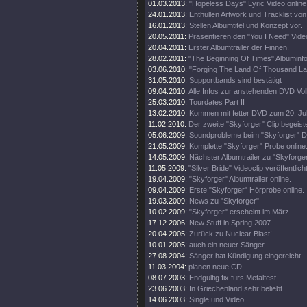
01.03.2013:
"Hopeless Days" Lyric Video online
24.01.2013:
Enthüllen Artwork und Tracklist von 
16.01.2013:
Stellen Albumtitel und Konzept vor.
20.05.2011:
Präsentieren den "You I Need" Video
20.04.2011:
Erster Albumtrailer der Finnen.
28.02.2011:
"The Beginning Of Times" Albuminfo
03.06.2010:
"Forging The Land Of Thousand Lake
31.05.2010:
Supportbands sind bestätigt
09.04.2010:
Alle Infos zur anstehenden DVD Vol
25.03.2010:
Tourdates Part II
13.02.2010:
Kommen mit fetter DVD zum 20. Ju
11.02.2010:
Der zweite "Skyforger" Clip begeiste
05.06.2009:
Soundprobleme beim "Skyforger" D
21.05.2009:
Komplette "Skyforger" Probe online
14.05.2009:
Nächster Albumtrailer zu "Skyforger
11.05.2009:
"Silver Bride" Videoclip veröffentlicht
19.04.2009:
"Skyforger" Albumtrailer online.
09.04.2009:
Erste "Skyforger" Hörprobe online.
19.03.2009:
News zu "Skyforger"
10.02.2009:
"Skyforger" erscheint im März.
17.12.2006:
New Stuff in Spring 2007
20.04.2005:
Zurück zu Nuclear Blast!
10.01.2005:
auch ein neuer Sänger
27.08.2004:
Sänger hat Kündigung eingereicht
11.03.2004:
planen neue CD
08.07.2003:
Endgültig fix fürs Metalfest
23.06.2003:
In Griechenland sehr beliebt
14.06.2003:
Single und Video