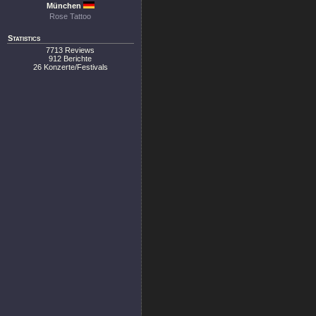
München
Rose Tattoo
Statistics
7713 Reviews
912 Berichte
26 Konzerte/Festivals